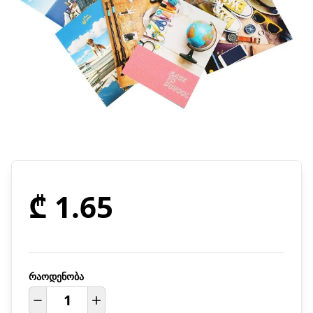
₾ 1.65
რაოდენობა