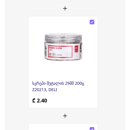
სკრეპი მეტალის 29მმ 200ც
Z20213, DELI
₾ 2.40