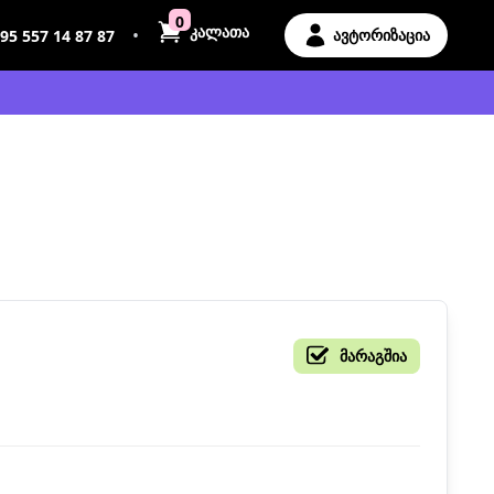
0
კალათა
•
ავტორიზაცია
95 557 14 87 87
მარაგშია