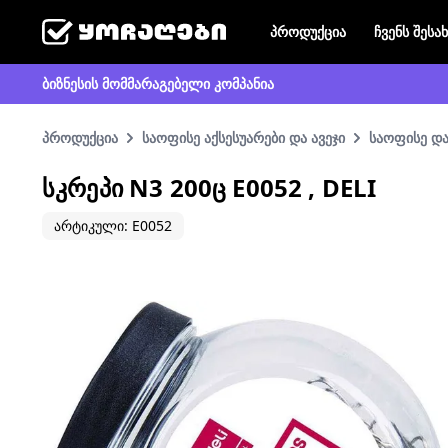
პროდუქცია
ჩვენს შესა
ბიზნესის მომმარაგებელი კომპანია
პროდუქცია
საოფისე აქსესუარები და ავეჯი
საოფისე და
ᲡᲙᲠᲔᲞᲘ N3 200Ც E0052 , DELI
არტიკული: E0052