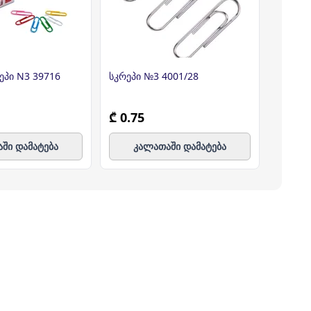
ეპი N3 39716
სკრეპი №3 4001/28
სკრეპი
₾ 0.75
₾ 2.2
ში დამატება
კალათაში დამატება
კ