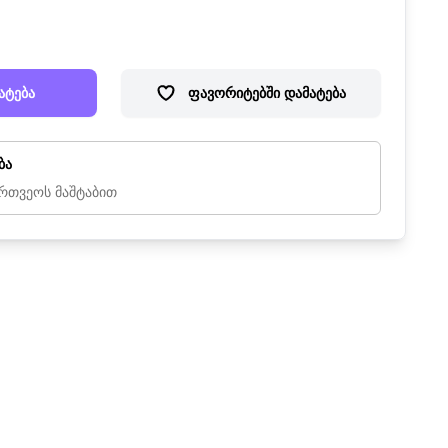
ატება
ფავორიტებში დამატება
ბა
რთვეოს მაშტაბით