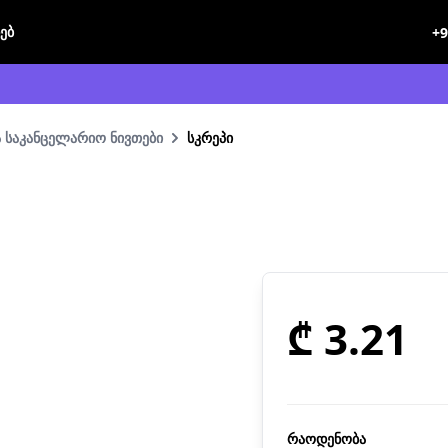
ხებ
+9
 საკანცელარიო ნივთები
სკრეპი
₾ 3.21
რაოდენობა