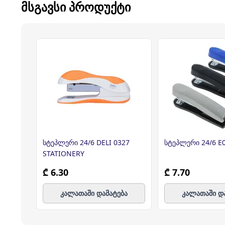
ᲛᲡᲒᲐᲕᲡᲘ ᲞᲠᲝᲓᲣᲥᲢᲘ
სტეპლერი 24/6 DELI 0327
სტეპლერი 24/6 E0
STATIONERY
₾ 6.30
₾ 7.70
კალათაში დამატება
კალათაში დ