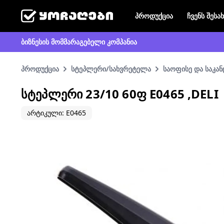
პროდუქცია
ჩვენს შესა
ბიზნესის მომმარაგებელი კომპანია
პროდუქცია
სტეპლერი/სახვრეტელა
საოფისე და საკა
ᲡᲢᲔᲞᲚᲔᲠᲘ 23/10 60Ფ E0465 ,DELI
არტიკული: E0465