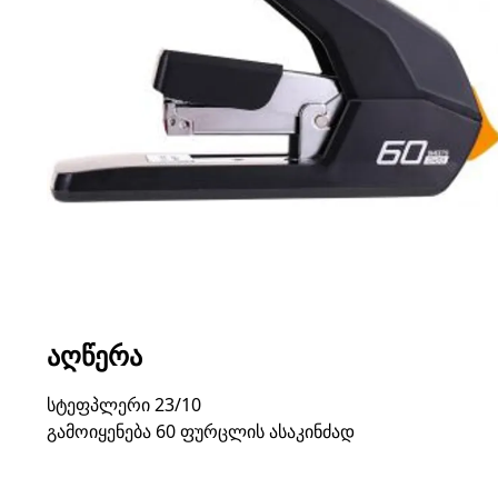
ᲐᲦᲬᲔᲠᲐ
სტეფპლერი 23/10
გამოიყენება 60 ფურცლის ასაკინძად