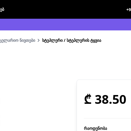
ხებ
+9
ნცელარიო ნივთები
სტეპლერი / სტეპლერის ტყვია
₾ 38.50
რაოდენობა