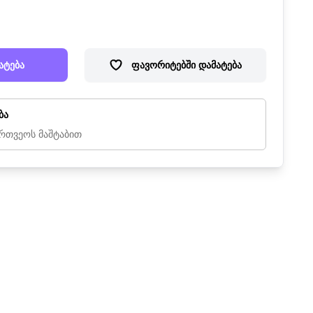
ატება
ფავორიტებში დამატება
ბა
რთვეოს მაშტაბით