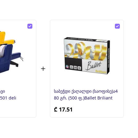
ავი
საბეჭდი ქაღალდი (საოფისე)ა4
01 deli
80 გრ. (500 ფ.)Ballet Briliant
₾ 17.51