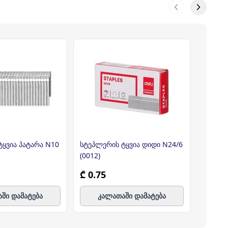
ტყვია პატარა N10
სტეპლერის ტყვია დიდი N24/6
სტეპლ
(0012)
₾ 0.75
₾ 4.3
ში დამატება
კალათაში დამატება
კ