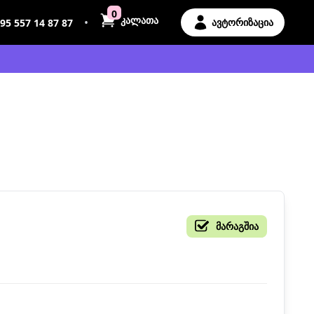
0
კალათა
•
ავტორიზაცია
95 557 14 87 87
მარაგშია