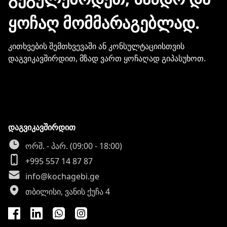
ინფორმაციის გაზიარება.
ᲧᲝᲩᲐᲦ ᲛᲝᲛᲛᲐᲠᲐᲒᲔᲑᲚᲐᲓ.
კითხვების შემთხვევაში ან კონსულტაციისთვის
დაგვიკავშირდით, მზად ვართ ყოჩაღად გიპასუხოთ.
დაგვიკავშირდით
ორშ. - პარ. (09:00 - 18:00)
+995 557 14 87 87
info@kochagebi.ge
თბილისი, ვანის ქუჩა 4