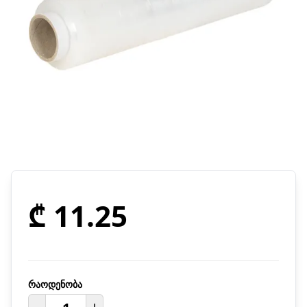
₾ 11.25
რაოდენობა