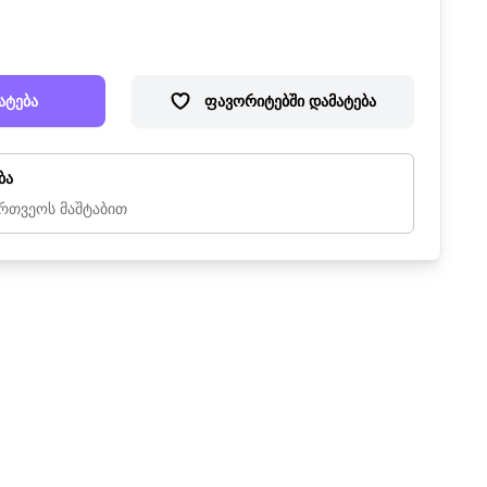
ატება
ფავორიტებში დამატება
ბა
რთვეოს მაშტაბით