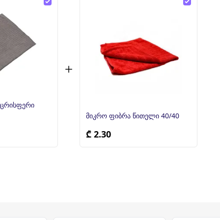
აცრისფერი
მიკრო ფიბრა წითელი 40/40
₾ 2.30