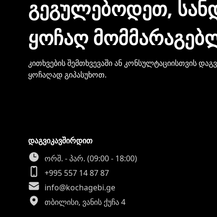
ᲒᲔᲒᲣᲚᲔᲑᲝᲓᲔᲗ, ᲡᲐᲜ
ᲧᲝᲩᲐᲦ ᲛᲝᲛᲛᲐᲠᲐᲒᲔᲑ
კითხვების შემთხვევაში ან კონსულტაციისთვის დაგ
ყოჩაღად გიპასუხოთ.
დაგვიკავშირდით
ორშ. - პარ. (09:00 - 18:00)
+995 557 14 87 87
info@kochagebi.ge
თბილისი, ვანის ქუჩა 4