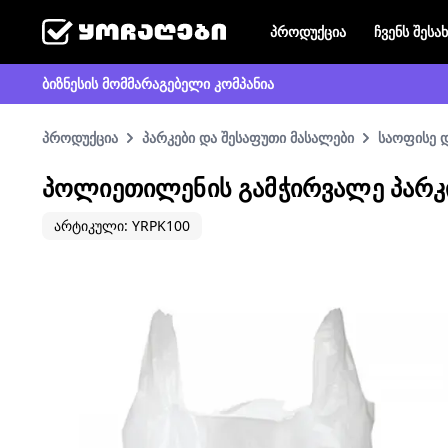
პროდუქცია
ჩვენს შესა
ბიზნესის მომმარაგებელი კომპანია
პროდუქცია
პარკები და შესაფუთი მასალები
საოფისე 
ᲞᲝᲚᲘᲔᲗᲘᲚᲔᲜᲘᲡ ᲒᲐᲛᲭᲘᲠᲕᲐᲚᲔ ᲞᲐᲠᲙ
არტიკული: YRPK100