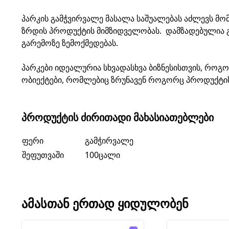
პარკის გამჭვირვალე მასალა საშუალებას აძლევს მ
ზრდის პროდუქტის მიმზიდველობას. დამზადებულია გა
გარემოზე ზემოქმედებას.
პარკები იდეალურია სხვადასხვა ბიზნესისთვის, როგორ
ობიექტები, რომლებიც ზრუნავენ როგორც პროდუქტის
ᲞᲠᲝᲓᲣᲥᲢᲘᲡ ᲫᲘᲠᲘᲗᲐᲓᲘ ᲛᲐᲮᲐᲡᲘᲐᲗᲔᲑᲚᲔᲑᲘ
ფერი
გამჭირვალე
შეფუთვაში
100ცალი
ᲐᲛᲐᲡᲗᲐᲜ ᲔᲠᲗᲐᲓ ᲧᲘᲓᲣᲚᲝᲑᲔᲜ