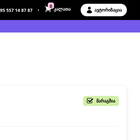
0
კალათა
•
ავტორიზაცია
95 557 14 87 87
მარაგშია