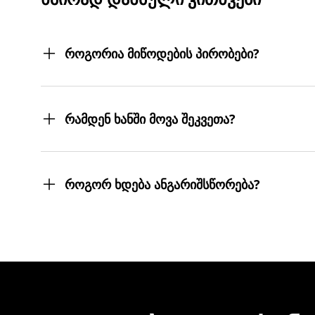
როგორია მიწოდების პირობები?
შეკვეთილ პროდუქტებს თქვენს მიერ მითითებ
სასურველ მისამართებზე მოგიტანთ. მიტანის ს
რამდენ ხანში მოვა შეკვეთა?
შეკვეთას 3 სამუშაო დღეში მიიღებთ.
თუმცა, ჩვენ ისეთი ყოჩაღები ვართ, 3 სამუშაო
როგორ ხდება ანგარიშსწორება?
შეკვეთის დასრულებისთანავე ინვოისს ელექტ
მონაცემების და სხვა პირადი ინფორმაციის გა