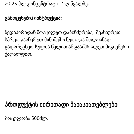
20-25 მლ კონცენტრატი - 1ლ წყალზე.
გამოყენების ინსტრუქცია:
ზედაპირიდან მოაცილეთ დაბინძურება, შეასხურეთ
სპრეი, გააჩერეთ მინიმუმ 5 წუთი და მთლიანად
გადარეცხეთ სუფთა წყლით ან გაამშრალეთ ჰიგიენური
ქაღალდით.
ᲞᲠᲝᲓᲣᲥᲢᲘᲡ ᲫᲘᲠᲘᲗᲐᲓᲘ ᲛᲐᲮᲐᲡᲘᲐᲗᲔᲑᲚᲔᲑᲘ
მოცულობა 500მლ.