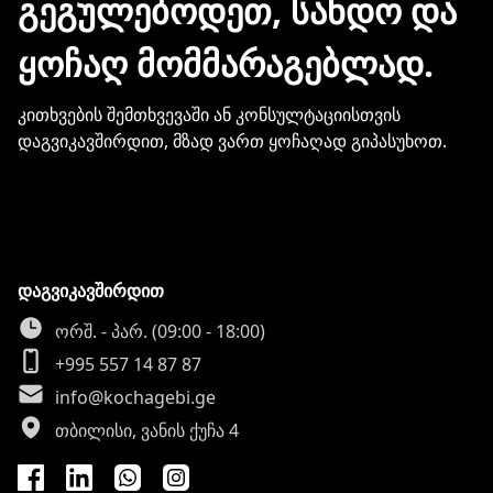
ᲒᲔᲒᲣᲚᲔᲑᲝᲓᲔᲗ, ᲡᲐᲜᲓᲝ ᲓᲐ
ინფორმაციის გაზიარება.
ᲧᲝᲩᲐᲦ ᲛᲝᲛᲛᲐᲠᲐᲒᲔᲑᲚᲐᲓ.
კითხვების შემთხვევაში ან კონსულტაციისთვის
დაგვიკავშირდით, მზად ვართ ყოჩაღად გიპასუხოთ.
დაგვიკავშირდით
ორშ. - პარ. (09:00 - 18:00)
+995 557 14 87 87
info@kochagebi.ge
თბილისი, ვანის ქუჩა 4