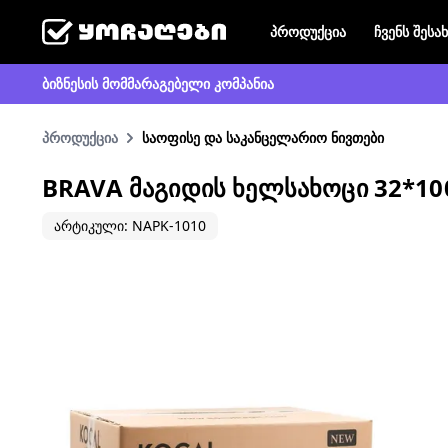
პროდუქცია
ჩვენს შესა
ბიზნესის მომმარაგებელი კომპანია
პროდუქცია
საოფისე და საკანცელარიო ნივთები
BRAVA ᲛᲐᲒᲘᲓᲘᲡ ᲮᲔᲚᲡᲐᲮᲝᲪᲘ 32*10
არტიკული: NAPK-1010