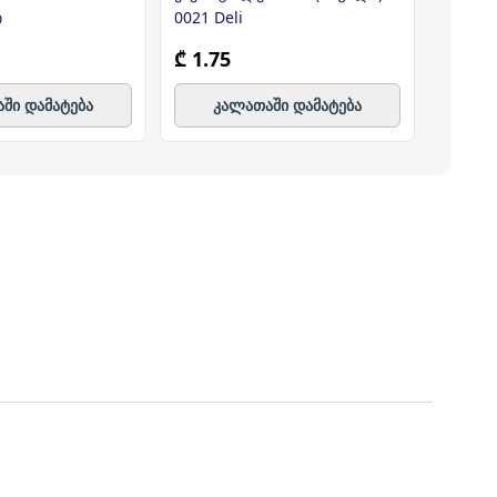
ი
0021 Deli
120 ლ 
₾ 1.75
₾ 0.0
ში დამატება
კალათაში დამატება
კ
ე ფილიალს/ლოკაციას მოიცავს, პროდუქტებს