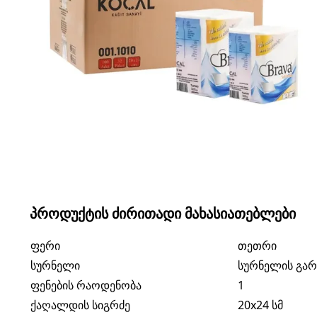
ᲞᲠᲝᲓᲣᲥᲢᲘᲡ ᲫᲘᲠᲘᲗᲐᲓᲘ ᲛᲐᲮᲐᲡᲘᲐᲗᲔᲑᲚᲔᲑᲘ
ფერი
თეთრი
სურნელი
სურნელის გარ
ფენების რაოდენობა
1
ქაღალდის სიგრძე
20x24 სმ