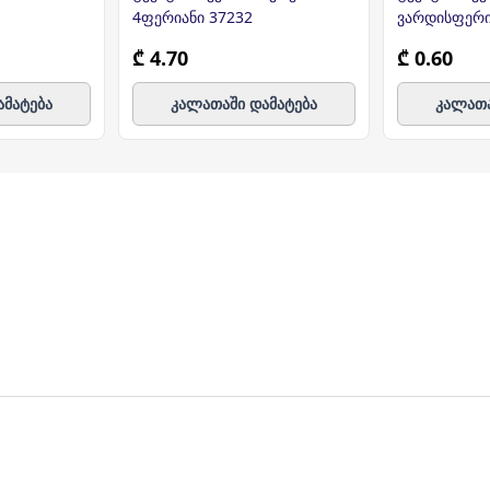
4ფერიანი 37232
ვარდისფერ
₾ 4.70
₾ 0.60
ამატება
კალათაში დამატება
კალათა
ულ მისამართზე მოგაწვდით. თუ თქვენი ბიზნესი რამდენიმ
ერვისი უფასოა.