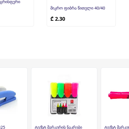
აცრისფერი
მიკრო ფიბრა წითელი 40/40
₾ 2.30
325
ტექსტ მარკერის ნაკრები
ტექსტ მარკე