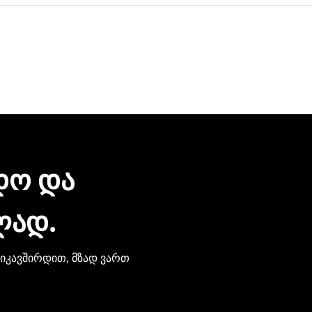
 დღეც არ დაგვჭირდება.
რონული შეტყობინებით მიიღებთ. ჩვენთან პროდუქციის შეძე
ზიარება.
ᲓᲝ ᲓᲐ
ᲚᲐᲓ.
ვიკავშირდით, მზად ვართ