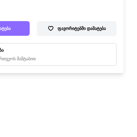
ატება
ფავორიტებში დამატება
ბა
რთვეოს მაშტაბით