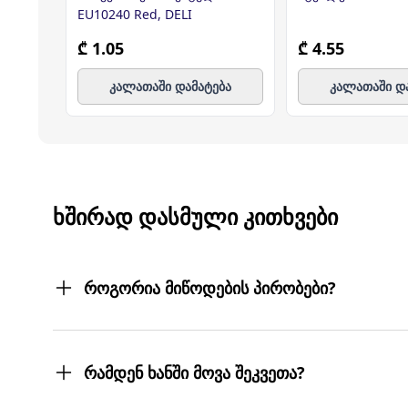
EU10240 Red, DELI
₾ 1.05
₾ 4.55
კალათაში დამატება
კალათაში დ
ᲮᲨᲘᲠᲐᲓ ᲓᲐᲡᲛᲣᲚᲘ ᲙᲘᲗᲮᲕᲔᲑᲘ
როგორია მიწოდების პირობები?
შეკვეთილ პროდუქტებს თქვენს მიერ მითითებ
სასურველ მისამართებზე მოგიტანთ. მიტანის ს
რამდენ ხანში მოვა შეკვეთა?