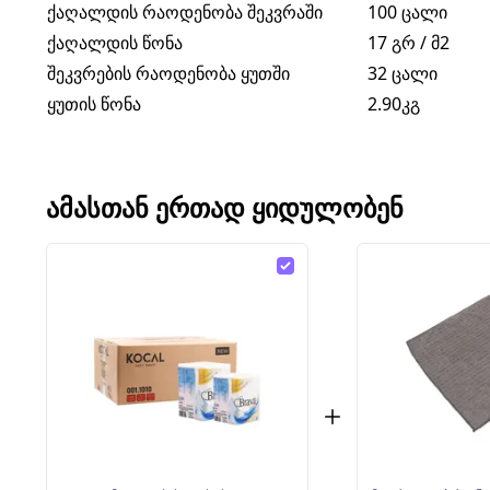
ქაღალდის რაოდენობა შეკვრაში
100 ცალი
ქაღალდის წონა
17 გრ / მ2
შეკვრების რაოდენობა ყუთში
32 ცალი
ყუთის წონა
2.90კგ
ᲐᲛᲐᲡᲗᲐᲜ ᲔᲠᲗᲐᲓ ᲧᲘᲓᲣᲚᲝᲑᲔᲜ