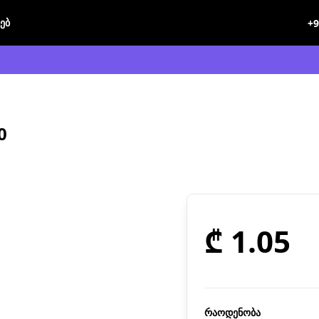
ხებ
+9
0
₾ 1.05
რაოდენობა