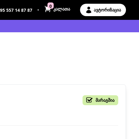
0
კალათა
•
ავტორიზაცია
95 557 14 87 87
მარაგშია