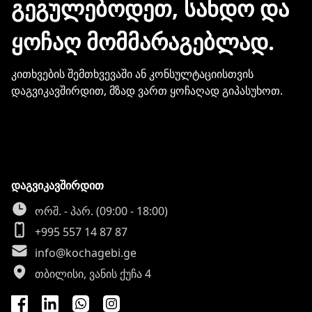
ᲒᲔᲒᲣᲚᲔᲑᲝᲓᲔᲗ, ᲡᲐᲜᲓᲝ ᲓᲐ
ინფორმაციის გაზიარება.
ᲧᲝᲩᲐᲦ ᲛᲝᲛᲛᲐᲠᲐᲒᲔᲑᲚᲐᲓ.
კითხვების შემთხვევაში ან კონსულტაციისთვის
დაგვიკავშირდით, მზად ვართ ყოჩაღად გიპასუხოთ.
დაგვიკავშირდით
ორშ. - პარ. (09:00 - 18:00)
+995 557 14 87 87
info@kochagebi.ge
თბილისი, ვანის ქუჩა 4