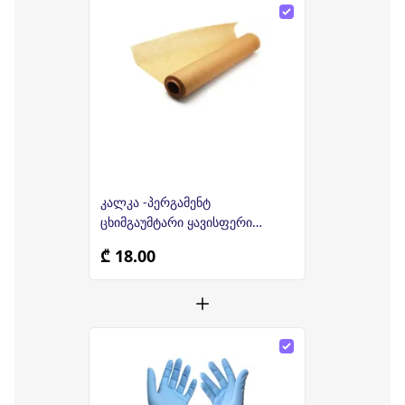
კალკა -პერგამენტ
ცხიმგაუმტარი ყავისფერი
ქაღალდი 38სმx50მ
₾ 18.00