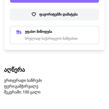
ფავორიტებში დამატება
უფასო მიწოდება
სრულიად საქართვეოს მაშტაბით
ᲐᲦᲬᲔᲠᲐ
ერთჯერადი საწრუპი
ფერი:გამჭირვალე
შეკვრაში: 100 ცალი