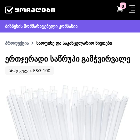
0
ბიზნესის მომმარაგებელი კომპანია
პროდუქცია
საოფისე და საკანცელარიო ნივთები
ᲔᲠᲗᲯᲔᲠᲐᲓᲘ ᲡᲐᲬᲠᲣᲞᲘ ᲒᲐᲛᲭᲕᲘᲠᲕᲐᲚᲔ
არტიკული: ESG-100