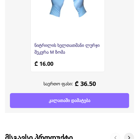
ნიტრილის ხელთათმანი ლურჯი
შეკვრა M ზომა
₾ 16.00
₾ 36.50
საერთო ფასი:
კალათაში დამატება
ᲛᲡᲒᲐᲕᲡᲘ ᲞᲠᲝᲓᲣᲥᲢᲘ