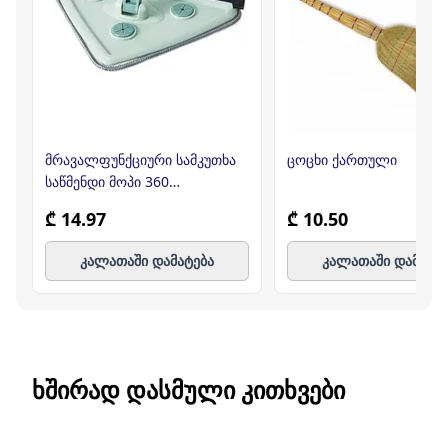
მრავალფუნქციური სამკუთხა
ცოცხი ქართული
საწმენდი მოპი 360
გრადუსიანი
₾ 14.97
₾ 10.50
კალათაში დამატება
კალათაში დამატე
ᲮᲨᲘᲠᲐᲓ ᲓᲐᲡᲛᲣᲚᲘ ᲙᲘᲗᲮᲕᲔᲑᲘ