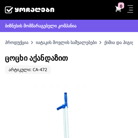
0
ბიზნესის მომმარაგებელი კომპანია
პროდუქცია
იატაკის მოვლის საშუალებები
ქიმია და ჰიგიენ
ᲪᲝᲪᲮᲘ ᲐᲥᲐᲜᲓᲐᲖᲘᲗ
არტიკული: CA-472