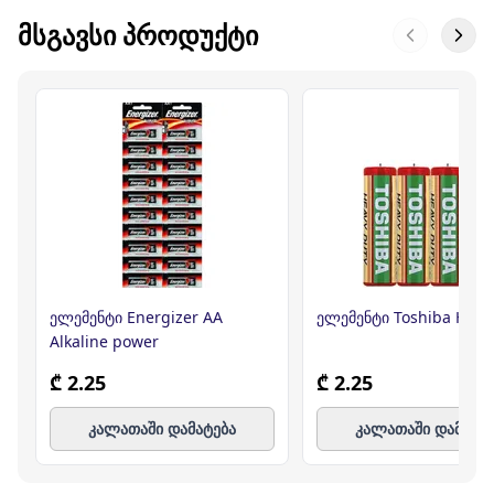
ᲛᲡᲒᲐᲕᲡᲘ ᲞᲠᲝᲓᲣᲥᲢᲘ
ელემენტი Energizer AA
ელემენტი Toshiba HD A
Alkaline power
₾ 2.25
₾ 2.25
კალათაში დამატება
კალათაში დამატე