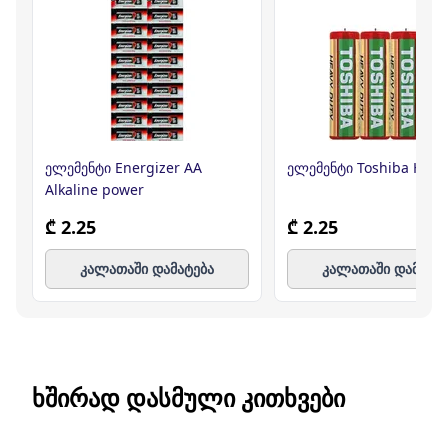
ელემენტი Energizer AA
ელემენტი Toshiba HD A
Alkaline power
₾ 2.25
₾ 2.25
კალათაში დამატება
კალათაში დამატე
ᲮᲨᲘᲠᲐᲓ ᲓᲐᲡᲛᲣᲚᲘ ᲙᲘᲗᲮᲕᲔᲑᲘ