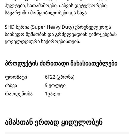
პულტები, სათამაშოები, ძაბვის დეტექტორები,
სავარჯიშო მოწყობილობები და სხვა.
SHD სერია (Super Heavy Duty) უზრუნველყოფს
საიმედო მუშაობას და გრძელვადიან გამოყენებას
ყოველდღიური საჭიროებისთვის.
ᲞᲠᲝᲓᲣᲥᲢᲘᲡ ᲫᲘᲠᲘᲗᲐᲓᲘ ᲛᲐᲮᲐᲡᲘᲐᲗᲔᲑᲚᲔᲑᲘ
ფორმატი
6F22 (კრონა)
ძაბვა
9 ვოლტი
რაოდენობა
1ცალი
ᲐᲛᲐᲡᲗᲐᲜ ᲔᲠᲗᲐᲓ ᲧᲘᲓᲣᲚᲝᲑᲔᲜ