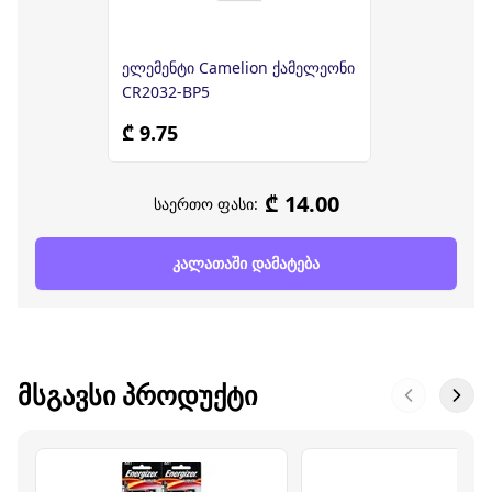
ელემენტი Camelion ქამელეონი
CR2032-BP5
₾ 9.75
₾ 14.00
საერთო ფასი:
კალათაში დამატება
ᲛᲡᲒᲐᲕᲡᲘ ᲞᲠᲝᲓᲣᲥᲢᲘ