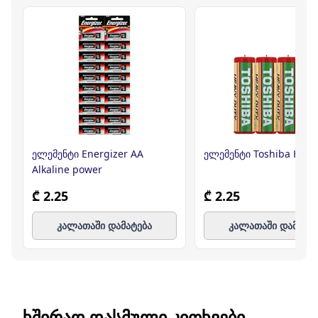
ელემენტი Energizer AA
ელემენტი Toshiba HD A
Alkaline power
₾ 2.25
₾ 2.25
კალათაში დამატება
კალათაში დამატე
ᲮᲨᲘᲠᲐᲓ ᲓᲐᲡᲛᲣᲚᲘ ᲙᲘᲗᲮᲕᲔᲑᲘ