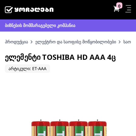
0
ბიზნესის მომმარაგებელი კომპანია
პროდუქცია
ელექტრო და საოფისე მოწყობილობები
საოფი
ᲔᲚᲔᲛᲔᲜᲢᲘ TOSHIBA HD AAA 4Ც
არტიკული: ET-AAA