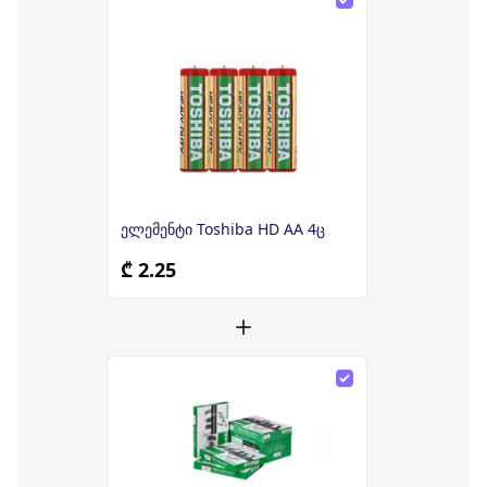
ელემენტი Toshiba HD AA 4ც
₾ 2.25