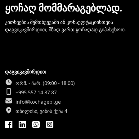
ᲧᲝᲩᲐᲦ ᲛᲝᲛᲛᲐᲠᲐᲒᲔᲑᲚᲐᲓ.
კითხვების შემთხვევაში ან კონსულტაციისთვის
დაგვიკავშირდით, მზად ვართ ყოჩაღად გიპასუხოთ.
დაგვიკავშირდით
ორშ. - პარ. (09:00 - 18:00)
+995 557 14 87 87
info@kochagebi.ge
თბილისი, ვანის ქუჩა 4