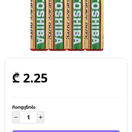
₾ 2.25
რაოდენობა