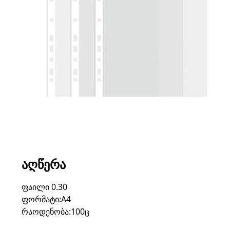
ᲐᲦᲬᲔᲠᲐ
ფაილი 0.30
ფორმატი:A4
რაოდენობა:100ც