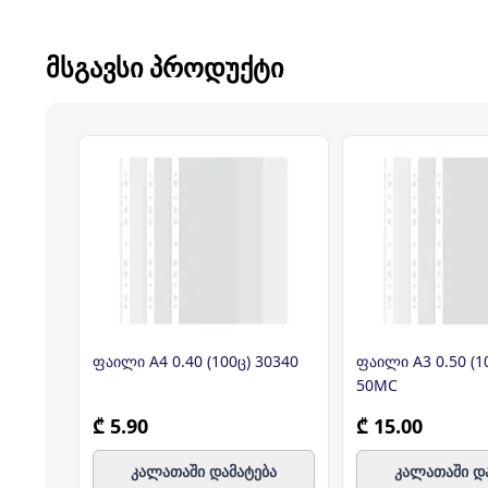
ᲛᲡᲒᲐᲕᲡᲘ ᲞᲠᲝᲓᲣᲥᲢᲘ
ფაილი A4 0.40 (100ც) 30340
ფაილი A3 0.50 (1
50MC
₾ 5.90
₾ 15.00
კალათაში დამატება
კალათაში დ