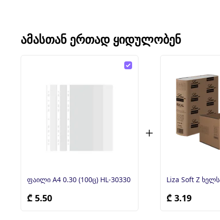
ᲐᲛᲐᲡᲗᲐᲜ ᲔᲠᲗᲐᲓ ᲧᲘᲓᲣᲚᲝᲑᲔᲜ
ფაილი A4 0.30 (100ც) HL-30330
Liza Soft Z ხელ
₾ 5.50
₾ 3.19