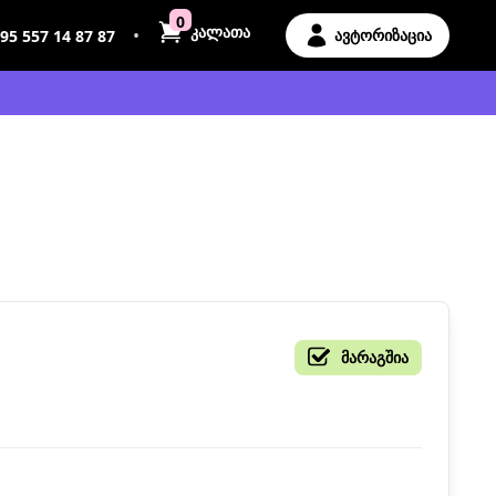
0
კალათა
•
ავტორიზაცია
95 557 14 87 87
მარაგშია