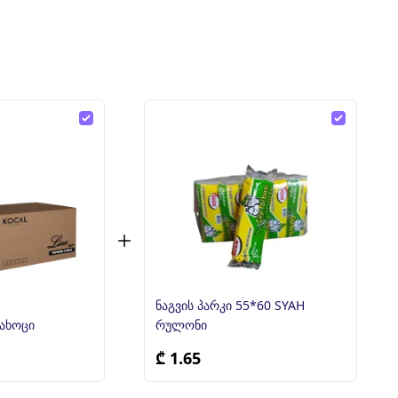
ნაგვის პარკი 55*60 SYAH
სახოცი
რულონი
₾ 1.65