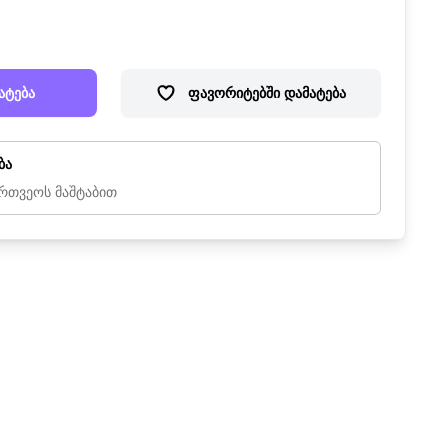
ატება
ფავორიტებში დამატება
ბა
რთვეოს მაშტაბით