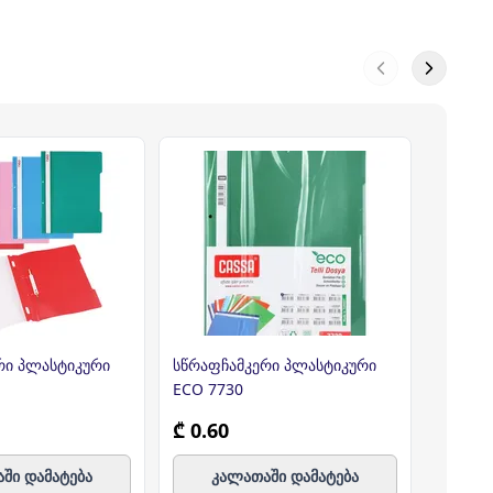
რი პლასტიკური
სწრაფჩამკერი პლასტიკური
სწრაფჩ
ECO 7730
2058
₾ 0.60
₾ 0.5
ში დამატება
კალათაში დამატება
კ