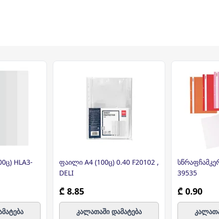
00ც) HLA3-
ფაილი A4 (100ც) 0.40 F20102 ,
სწრაფჩამკე
DELI
39535
₾ 8.85
₾ 0.90
ამატება
კალათაში დამატება
კალათა