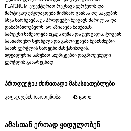
PLATINUM ეფექტურად რეცხავს ჭურჭელს და
მარტივად უმკლავდება მიმხმარ ცხიმსა თუ საკვების
სხვა ნარჩენებს. ეს პროდუქტი შეიცავს მარილსა და
დამარბილებელს, არ აზიანებს მანქანას.
სარეცხი საშუალება იცავს შუშას და ვერცხლს, ტოვებს
სასიამოვნო სურნელს და გამოიყენება ნებისმიერი
სახის ჭურჭლის სარეცხი მანქანისთვის.
იდეალურია სამუშაო სივრცეებში დაგროვებული
ჭურჭლის გასარეცხად.
ᲞᲠᲝᲓᲣᲥᲢᲘᲡ ᲫᲘᲠᲘᲗᲐᲓᲘ ᲛᲐᲮᲐᲡᲘᲐᲗᲔᲑᲚᲔᲑᲘ
კაფსულების რაოდენობა
43 ცალი
ᲐᲛᲐᲡᲗᲐᲜ ᲔᲠᲗᲐᲓ ᲧᲘᲓᲣᲚᲝᲑᲔᲜ