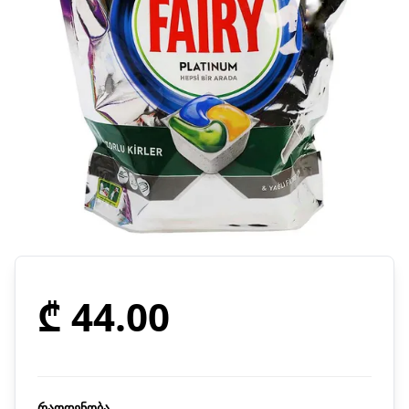
₾ 44.00
რაოდენობა