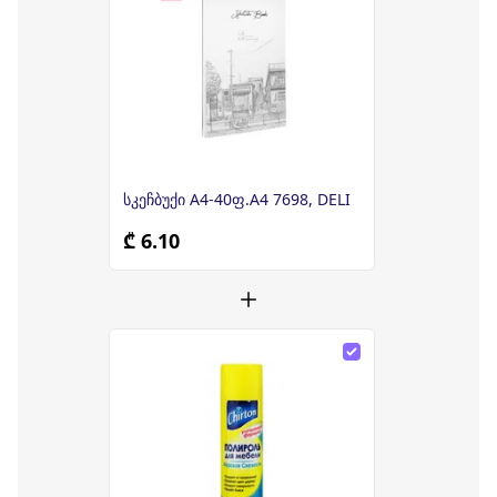
სკეჩბუქი A4-40ფ.A4 7698, DELI
₾ 6.10