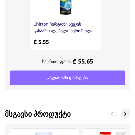
Chirton ჩირტონი ავეჯის
გასაპრიალებელი აეროზოლი
300 მლ
₾ 5.55
₾ 55.65
საერთო ფასი:
კალათაში დამატება
ᲛᲡᲒᲐᲕᲡᲘ ᲞᲠᲝᲓᲣᲥᲢᲘ