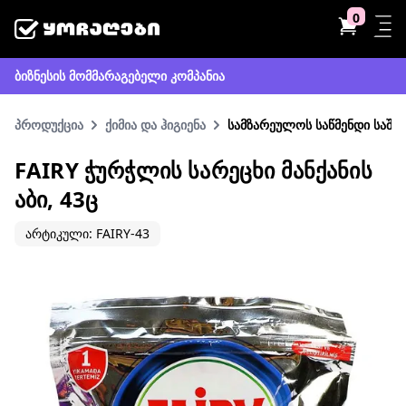
0
ბიზნესის მომმარაგებელი კომპანია
პროდუქცია
ქიმია და ჰიგიენა
სამზარეულოს საწმენდი საშუ
FAIRY ᲭᲣᲠᲭᲚᲘᲡ ᲡᲐᲠᲔᲪᲮᲘ ᲛᲐᲜᲥᲐᲜᲘᲡ
ᲐᲑᲘ, 43Ც
არტიკული: FAIRY-43