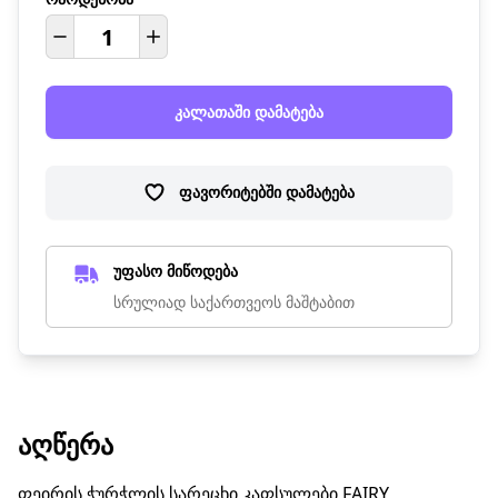
კალათაში დამატება
ფავორიტებში დამატება
უფასო მიწოდება
სრულიად საქართვეოს მაშტაბით
ᲐᲦᲬᲔᲠᲐ
ფეირის ჭურჭლის სარეცხი კაფსულები FAIRY