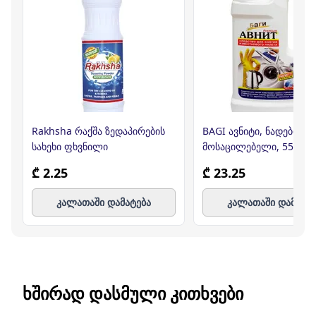
Rakhsha რაქშა ზედაპირების
BAGI ავნიტი, ნადების
სახეხი ფხვნილი
მოსაცილებელი, 550მლ 
₾ 2.25
₾ 23.25
კალათაში დამატება
კალათაში დამატე
ᲮᲨᲘᲠᲐᲓ ᲓᲐᲡᲛᲣᲚᲘ ᲙᲘᲗᲮᲕᲔᲑᲘ