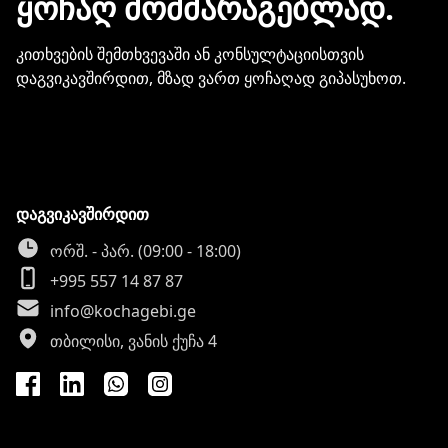
ᲧᲝᲩᲐᲦ ᲛᲝᲛᲛᲐᲠᲐᲒᲔᲑᲚᲐᲓ.
კითხვების შემთხვევაში ან კონსულტაციისთვის
დაგვიკავშირდით, მზად ვართ ყოჩაღად გიპასუხოთ.
დაგვიკავშირდით
ორშ. - პარ. (09:00 - 18:00)
+995 557 14 87 87
info@kochagebi.ge
თბილისი, ვანის ქუჩა 4