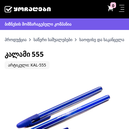
0
ბიზნესის მომმარაგებელი კომპანია
პროდუქცია
საწერი საშუალებები
საოფისე და საკანცელარი
ᲙᲐᲚᲐᲛᲘ 555
არტიკული: KAL-555