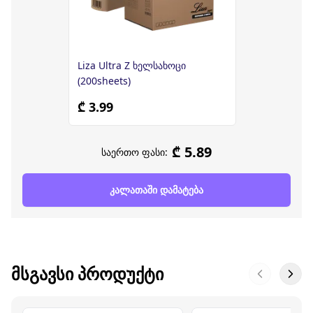
Liza Ultra Z ხელსახოცი
(200sheets)
₾ 3.99
₾ 5.89
საერთო ფასი:
კალათაში დამატება
ᲛᲡᲒᲐᲕᲡᲘ ᲞᲠᲝᲓᲣᲥᲢᲘ