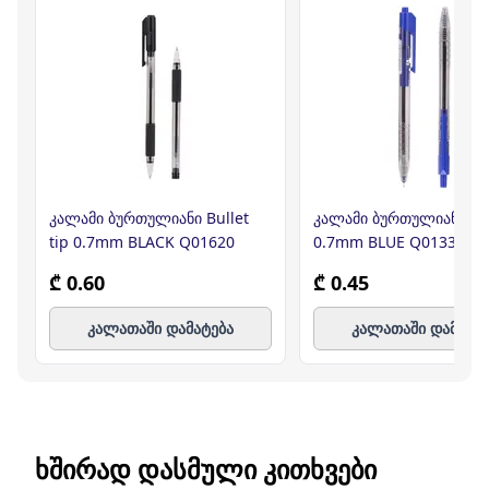
კალამი ბურთულიანი Bullet
კალამი ბურთულიანი Min
tip 0.7mm BLACK Q01620
0.7mm BLUE Q01330,DE
₾ 0.60
₾ 0.45
კალათაში დამატება
კალათაში დამატე
ᲮᲨᲘᲠᲐᲓ ᲓᲐᲡᲛᲣᲚᲘ ᲙᲘᲗᲮᲕᲔᲑᲘ