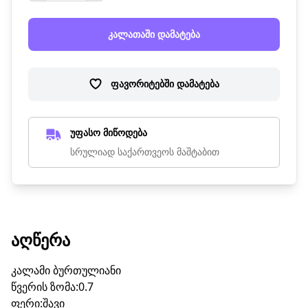
კალათაში დამატება
ფავორიტებში დამატება
უფასო მიწოდება
სრულიად საქართვეოს მაშტაბით
ᲐᲦᲬᲔᲠᲐ
კალამი ბურთულიანი
წვერის ზომა:0.7
ფერი:შავი