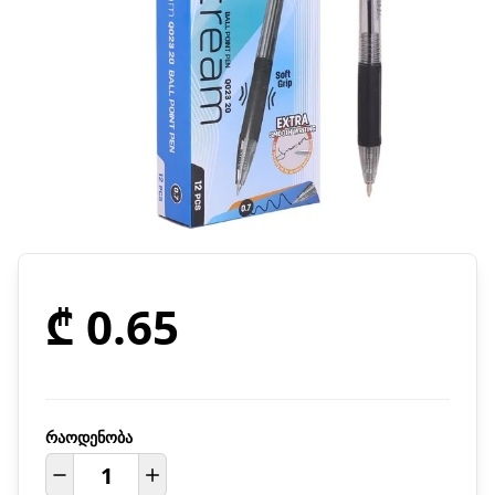
₾ 0.65
რაოდენობა