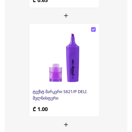
₾ 0.65
ტექსტ მარკერი S621/P DELI
მელნისფერი
₾ 1.00