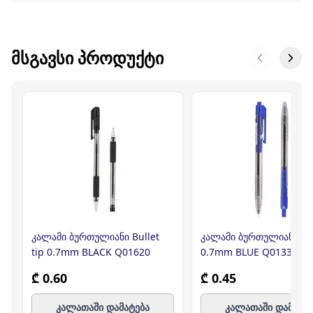
ᲛᲡᲒᲐᲕᲡᲘ ᲞᲠᲝᲓᲣᲥᲢᲘ
კალამი ბურთულიანი Bullet
კალამი ბურთულიანი Min
tip 0.7mm BLACK Q01620
0.7mm BLUE Q01330,DE
₾ 0.60
₾ 0.45
კალათაში დამატება
კალათაში დამატე