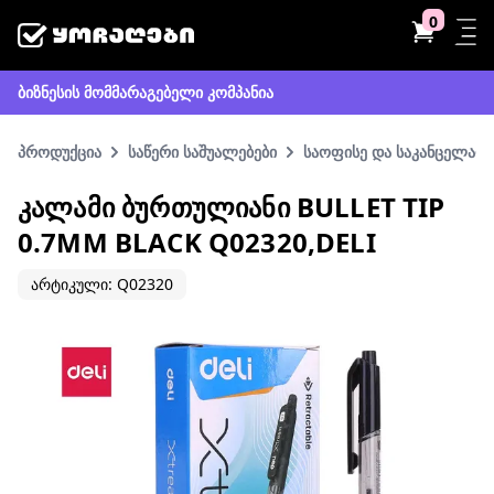
0
ბიზნესის მომმარაგებელი კომპანია
პროდუქცია
საწერი საშუალებები
საოფისე და საკანცელარი
ᲙᲐᲚᲐᲛᲘ ᲑᲣᲠᲗᲣᲚᲘᲐᲜᲘ BULLET TIP
0.7MM BLACK Q02320,DELI
არტიკული: Q02320