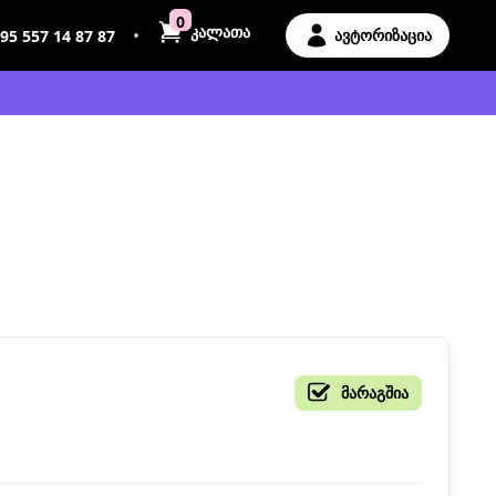
0
კალათა
•
ავტორიზაცია
95 557 14 87 87
მარაგშია