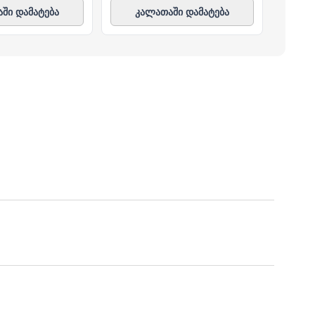
ში დამატება
კალათაში დამატება
კ
ე ფილიალს/ლოკაციას მოიცავს, პროდუქტებს