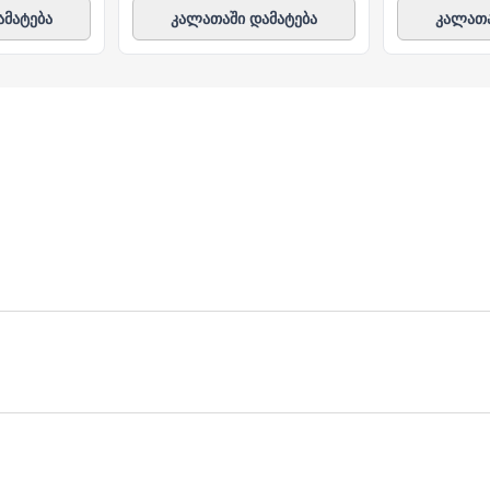
ამატება
კალათაში დამატება
კალათა
ულ მისამართზე მოგაწვდით. თუ თქვენი ბიზნესი რამდენიმ
ერვისი უფასოა.
 დღეც არ დაგვჭირდება.