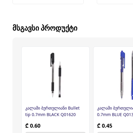
ᲛᲡᲒᲐᲕᲡᲘ ᲞᲠᲝᲓᲣᲥᲢᲘ
კალამი ბურთულიანი Bullet
კალამი ბურთულიან
tip 0.7mm BLACK Q01620
0.7mm BLUE Q013
₾ 0.60
₾ 0.45