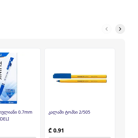
თულიანი 0.7mm
კალამი ტოპსი 2/505
კალამი
 DELI
₾ 0.91
₾ 2.2