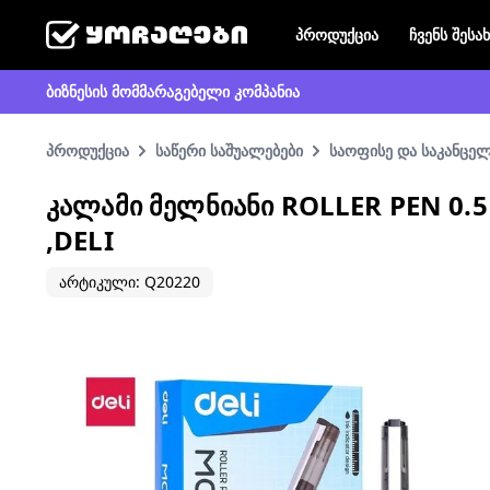
პროდუქცია
ჩვენს შესა
ბიზნესის მომმარაგებელი კომპანია
პროდუქცია
საწერი საშუალებები
საოფისე და საკანცე
ᲙᲐᲚᲐᲛᲘ ᲛᲔᲚᲜᲘᲐᲜᲘ ROLLER PEN 0
,DELI
არტიკული: Q20220