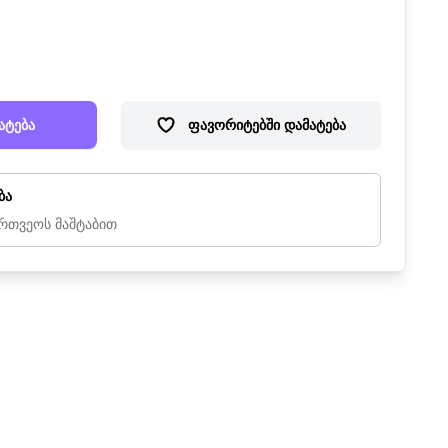
ატება
ფავორიტებში დამატება
ბა
რთვეოს მაშტაბით