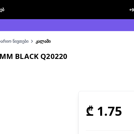
ხებ
+9
ლარიო ნივთები
კალამი
.5MM BLACK Q20220
₾ 1.75