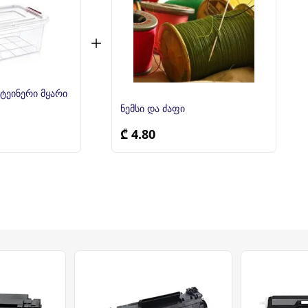
ტეინერი მყარი
ნემსი და ძაფი
₾ 4.80