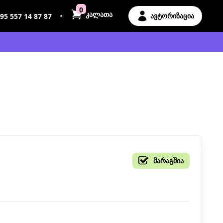
0
კალათა
•
ავტორიზაცია
95 557 14 87 87
მარაგშია