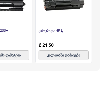
F233A
კარტრიჯი HP LJ
კარტრი
M1120M
CB435/
₾ 21.50
₾ 25.
ში დამატება
კალათაში დამატება
კ