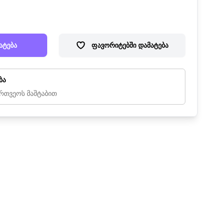
ატება
ფავორიტებში დამატება
ბა
რთვეოს მაშტაბით