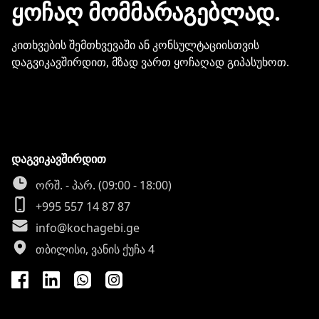
ᲧᲝᲩᲐᲦ ᲛᲝᲛᲛᲐᲠᲐᲒᲔᲑᲚᲐᲓ.
კითხვების შემთხვევაში ან კონსულტაციისთვის
დაგვიკავშირდით, მზად ვართ ყოჩაღად გიპასუხოთ.
დაგვიკავშირდით
ორშ. - პარ. (09:00 - 18:00)
+995 557 14 87 87
info@kochagebi.ge
თბილისი, ვანის ქუჩა 4