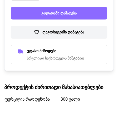
კალათაში დამატება
ფავორიტებში დამატება
უფასო მიწოდება
სრულიად საქართვეოს მაშტაბით
ᲞᲠᲝᲓᲣᲥᲢᲘᲡ ᲫᲘᲠᲘᲗᲐᲓᲘ ᲛᲐᲮᲐᲡᲘᲐᲗᲔᲑᲚᲔᲑᲘ
ფურცლის რაოდენობა
300 ცალი