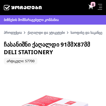
0
ბიზნესის მომმარაგებელი კომპანია
პროდუქცია
ქაღალდი და ეტიკეტები
საოფისე და საკანცელ
ᲩᲐᲡᲐᲜᲘᲨᲜᲘ ᲥᲐᲦᲐᲚᲓᲘ 91ᲛᲛX87ᲛᲛ
DELI STATIONERY
არტიკული: S7700