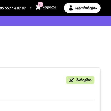
0
კალათა
•
ავტორიზაცია
95 557 14 87 87
მარაგშია