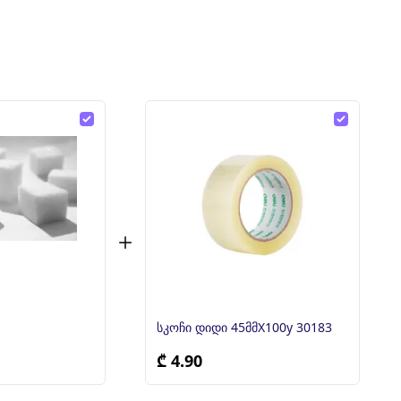
სკოჩი დიდი 45მმX100y 30183
₾ 4.90