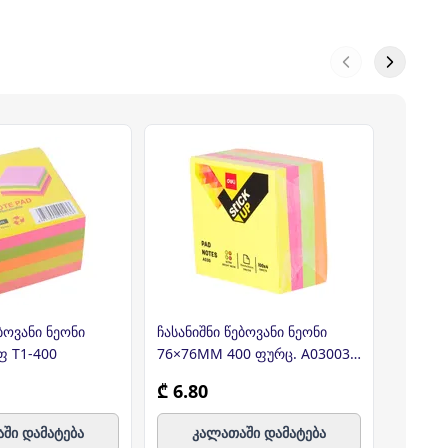
ბოვანი ნეონი
ჩასანიშნი წებოვანი ნეონი
ჩასანი
ფ T1-400
76×76MM 400 ფურც. A03003,
100ფ A
DELI
₾ 6.80
₾ 0.8
ში დამატება
კალათაში დამატება
კ