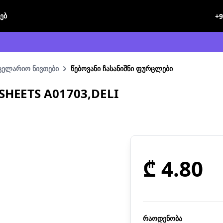
ხებ
+9
ნცელარიო ნივთები
წებოვანი ჩასანიშნი ფურცლები
 SHEETS A01703,DELI
₾ 4.80
რაოდენობა