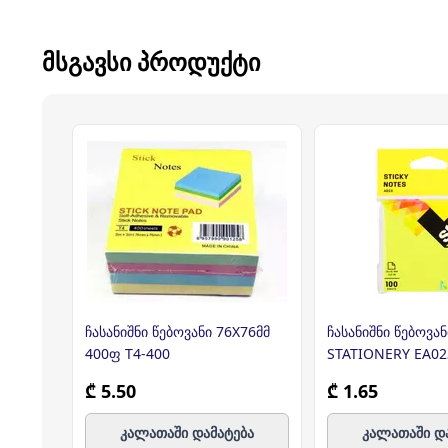
ᲛᲡᲒᲐᲕᲡᲘ ᲞᲠᲝᲓᲣᲥᲢᲘ
ჩასანიშნი წებოვანი 76X76მმ
ჩასანიშნი წებოვან
400ფ T4-400
STATIONERY EA02
₾ 5.50
₾ 1.65
კალათაში დამატება
კალათაში დ