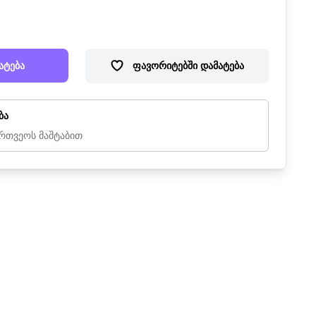
ატება
ფავორიტებში დამატება
ბა
რთვეოს მაშტაბით