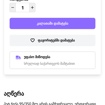
კალათაში დამატება
ფავორიტებში დამატება
უფასო მიწოდება
სრულიად საქართვეოს მაშტაბით
ᲐᲦᲬᲔᲠᲐ
პეტ ჭიქა 95/350 მლ არის გამჭვირვალე, ერთჯერადი