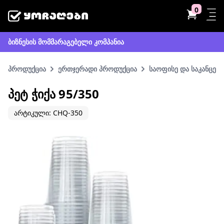
0
ბიზნესის მომმარაგებელი კომპანია
პროდუქცია
ერთჯერადი პროდუქცია
საოფისე და საკანცელ
ᲞᲔᲢ ᲭᲘᲥᲐ 95/350
არტიკული: CHQ-350