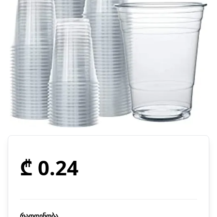
₾ 0.24
რაოდენობა