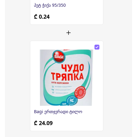
პეტ ჭიქა 95/350
₾ 0.24
Bagi ერთჯერადი ტილო
₾ 24.09