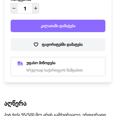
კალათაში დამატება
ფავორიტებში დამატება
უფასო მიწოდება
სრულიად საქართვეოს მაშტაბით
ᲐᲦᲬᲔᲠᲐ
პეტ ჭიქა 95/500 მლ არის გამჭვირვალე, ერთჯერადი