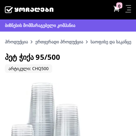
0
ბიზნესის მომმარაგებელი კომპანია
პროდუქცია
ერთჯერადი პროდუქცია
საოფისე და საკანცელ
ᲞᲔᲢ ᲭᲘᲥᲐ 95/500
არტიკული: CHQ500