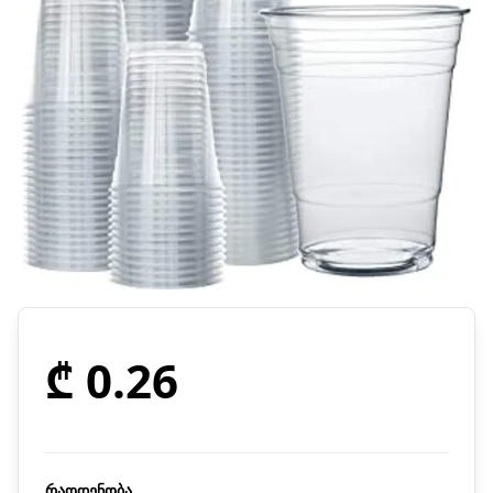
₾ 0.26
რაოდენობა