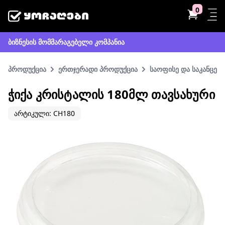
0
ბიზნესის მომმარაგებელი კომპანია
პროდუქცია
ერთჯერადი პროდუქცია
საოფისე და საკანცელ
ᲭᲘᲥᲐ ᲙᲠᲘᲡᲢᲐᲚᲘᲡ 180ᲛᲚ ᲗᲐᲕᲡᲐᲮᲣᲠᲘ
არტიკული: CH180