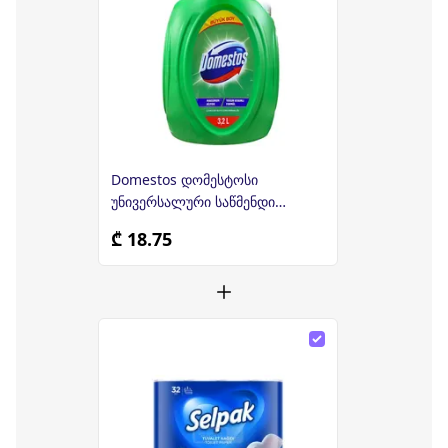
Domestos დომესტოსი
უნივერსალური საწმენდი
საშუალება 3,2ლ
₾ 18.75