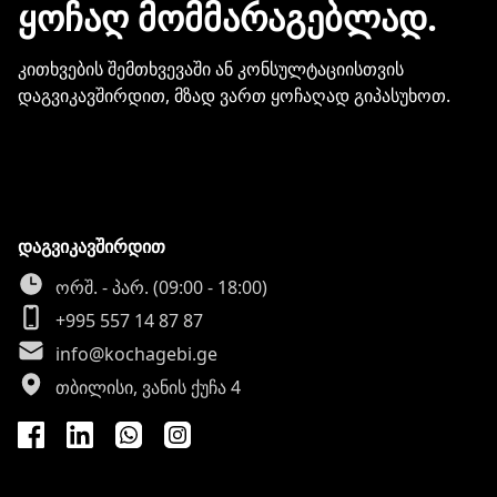
ᲧᲝᲩᲐᲦ ᲛᲝᲛᲛᲐᲠᲐᲒᲔᲑᲚᲐᲓ.
კითხვების შემთხვევაში ან კონსულტაციისთვის
დაგვიკავშირდით, მზად ვართ ყოჩაღად გიპასუხოთ.
დაგვიკავშირდით
ორშ. - პარ. (09:00 - 18:00)
+995 557 14 87 87
info@kochagebi.ge
თბილისი, ვანის ქუჩა 4