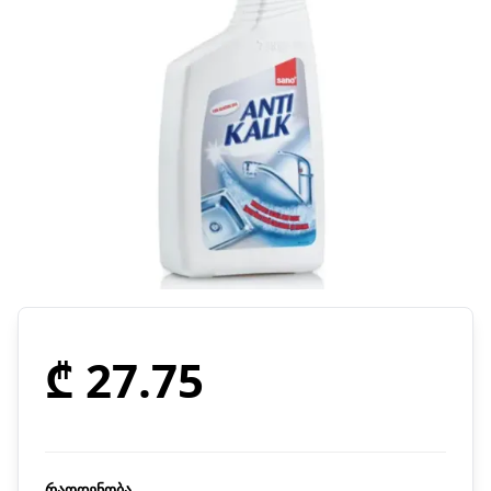
₾ 27.75
რაოდენობა