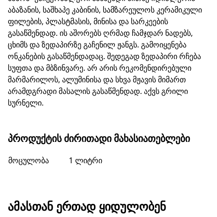
აბაზანის, საშხაპე კაბინის, სამზარეულოს კერამიკული
ფილების, პლასტმასის, მინისა და სარკეების
გასაწმენდად. ის აშორებს ღრმად ჩამჯდარ ნადებს,
ცხიმს და ზედაპირზე გაჩენილ ჟანგს. გამოიყენება
ონკანების გასაწმენდადაც. შედეგად ზედაპირი რჩება
სუფთა და მბზინვარე. არ არის რეკომენდირებული
მარმარილოს, ალუმინისა და სხვა მჟავის მიმართ
არამდგრადი მასალის გასაწმენდად. აქვს გრილი
სურნელი.
ᲞᲠᲝᲓᲣᲥᲢᲘᲡ ᲫᲘᲠᲘᲗᲐᲓᲘ ᲛᲐᲮᲐᲡᲘᲐᲗᲔᲑᲚᲔᲑᲘ
მოცულობა
1 ლიტრი
ᲐᲛᲐᲡᲗᲐᲜ ᲔᲠᲗᲐᲓ ᲧᲘᲓᲣᲚᲝᲑᲔᲜ