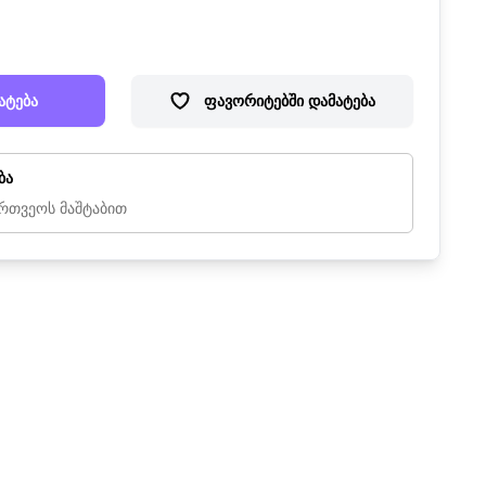
ატება
ფავორიტებში დამატება
ბა
რთვეოს მაშტაბით