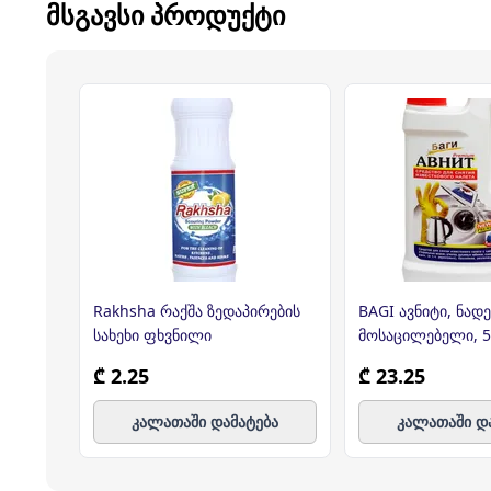
ᲛᲡᲒᲐᲕᲡᲘ ᲞᲠᲝᲓᲣᲥᲢᲘ
Rakhsha რაქშა ზედაპირების
BAGI ავნიტი, ნადე
სახეხი ფხვნილი
მოსაცილებელი, 5
₾ 2.25
₾ 23.25
კალათაში დამატება
კალათაში დ