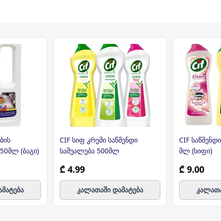
ბის
CIF სიფ კრემი საწმენდი
CIF საწმენდ
50მლ (ბაგი)
საშუალება 500მლ
მლ (სიფი)
₾ 4.99
₾ 9.00
ამატება
კალათაში დამატება
კალათა