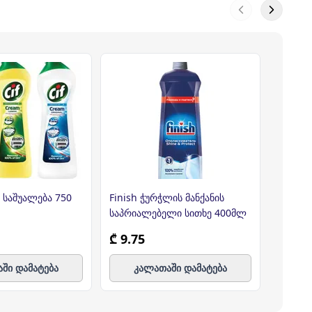
ი საშუალება 750
Finish ჭურჭლის მანქანის
FAIRY 
საპრიალებელი სითხე 400მლ
მანქანი
₾ 9.75
₾ 71.
ში დამატება
კალათაში დამატება
კ