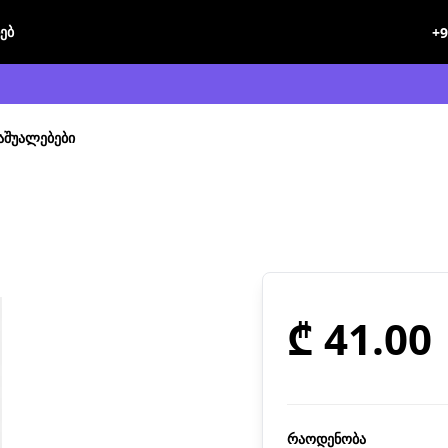
ხებ
+9
აშუალებები
₾ 41.00
რაოდენობა