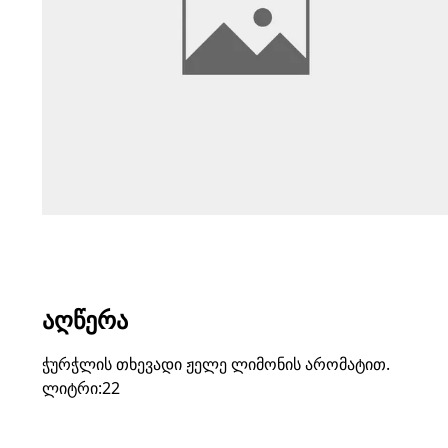
ᲐᲦᲬᲔᲠᲐ
ჭურჭლის თხევადი ჟელე ლიმონის არომატით.
ლიტრი:22