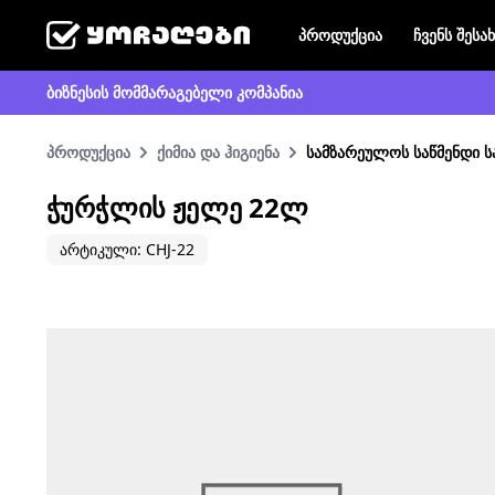
პროდუქცია
ჩვენს შესა
ბიზნესის მომმარაგებელი კომპანია
პროდუქცია
ქიმია და ჰიგიენა
სამზარეულოს საწმენდი ს
ᲭᲣᲠᲭᲚᲘᲡ ᲟᲔᲚᲔ 22Ლ
არტიკული: CHJ-22