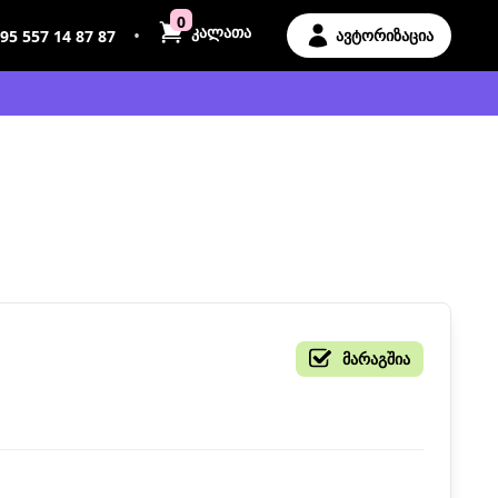
0
კალათა
•
ავტორიზაცია
95 557 14 87 87
მარაგშია