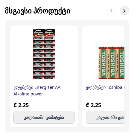
ᲛᲡᲒᲐᲕᲡᲘ ᲞᲠᲝᲓᲣᲥᲢᲘ
ელემენტი Energizer AA
ელემენტი Toshiba HD A
Alkaline power
₾ 2.25
₾ 2.25
კალათაში დამატება
კალათაში დამატე