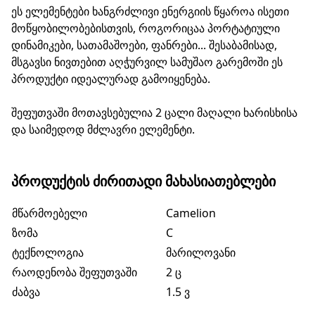
ეს ელემენტები ხანგრძლივი ენერგიის წყაროა ისეთი
მოწყობილობებისთვის, როგორიცაა პორტატიული
დინამიკები, სათამაშოები, ფანრები... შესაბამისად,
მსგავსი ნივთებით აღჭურვილ სამუშაო გარემოში ეს
პროდუქტი იდეალურად გამოიყენება.
შეფუთვაში მოთავსებულია 2 ცალი მაღალი ხარისხისა
და საიმედოდ მძლავრი ელემენტი.
ᲞᲠᲝᲓᲣᲥᲢᲘᲡ ᲫᲘᲠᲘᲗᲐᲓᲘ ᲛᲐᲮᲐᲡᲘᲐᲗᲔᲑᲚᲔᲑᲘ
მწარმოებელი
Camelion
ზომა
C
ტექნოლოგია
მარილოვანი
რაოდენობა შეფუთვაში
2 ც
ძაბვა
1.5 ვ