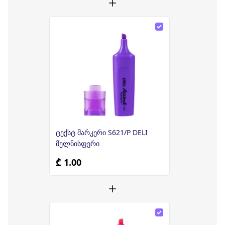
ტექსტ მარკერი S621/P DELI
მელნისფერი
₾ 1.00