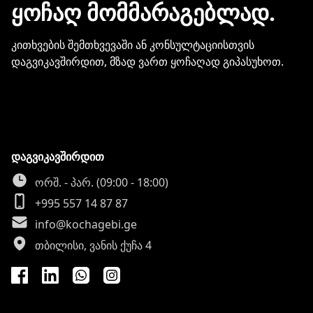
ᲧᲝᲩᲐᲦ ᲛᲝᲛᲛᲐᲠᲐᲒᲔᲑᲚᲐᲓ.
კითხვების შემთხვევაში ან კონსულტაციისთვის
დაგვიკავშირდით, მზად ვართ ყოჩაღად გიპასუხოთ.
დაგვიკავშირდით
ორშ. - პარ. (09:00 - 18:00)
+995 557 14 87 87
info@kochagebi.ge
თბილისი, ვანის ქუჩა 4