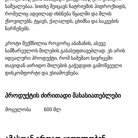
საშუალებაა. სითხე შეიცავს ნატრიუმის ჰიდროქსიდს,
რომელიც ადვილად იხსნება წყალში და შლის
ქსოვილებს, ტყავს, ქაღალდს, ცხიმსა და საკვების
ნარჩენებს.
კროტი შექმნილია როგორც აბაზანის, ასევე
სამზარეულოს მილების გასასუფთავებლად. ეს არის
იდეალური პროდუქტი, რომ სამუშაო სივრცეში
თავიდან აირიდო მილების გაჭედვით გამოწვეული
დისკომფორტი და უსიამოვნება.
ᲞᲠᲝᲓᲣᲥᲢᲘᲡ ᲫᲘᲠᲘᲗᲐᲓᲘ ᲛᲐᲮᲐᲡᲘᲐᲗᲔᲑᲚᲔᲑᲘ
მოცულობა
600 მლ