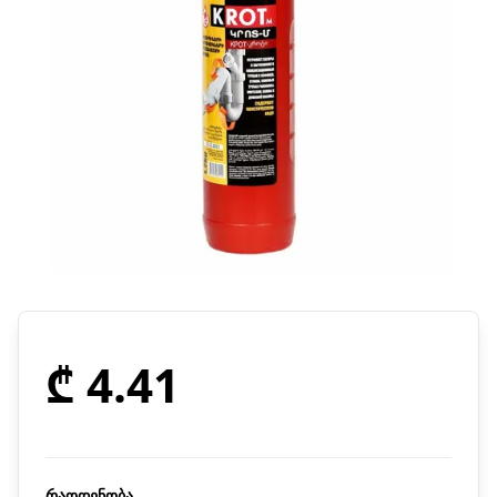
₾ 4.41
რაოდენობა