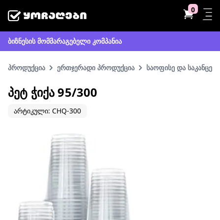
0
ბიზნესის მომმარაგებელი კომპანია
პროდუქცია
ერთჯერადი პროდუქცია
საოფისე და საკანცელ
ᲞᲔᲢ ᲭᲘᲥᲐ 95/300
არტიკული: CHQ-300