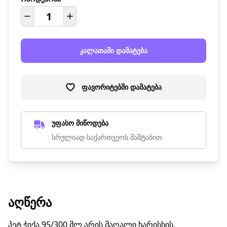
კალათაში დამატება
ფავორიტებში დამატება
უფასო მიწოდება
სრულიად საქართვეოს მაშტაბით
ᲐᲦᲬᲔᲠᲐ
პეტ ჭიქა 95/300 მლ არის მაღალი ხარისხის,