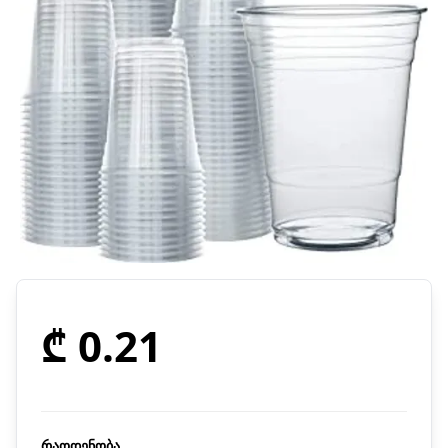
₾ 0.21
რაოდენობა