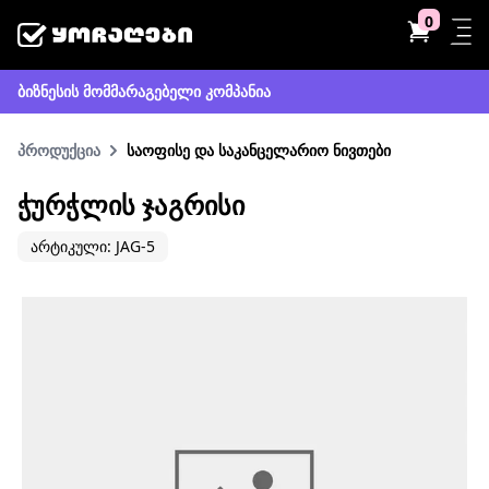
0
ბიზნესის მომმარაგებელი კომპანია
პროდუქცია
საოფისე და საკანცელარიო ნივთები
ᲭᲣᲠᲭᲚᲘᲡ ᲯᲐᲒᲠᲘᲡᲘ
არტიკული: JAG-5