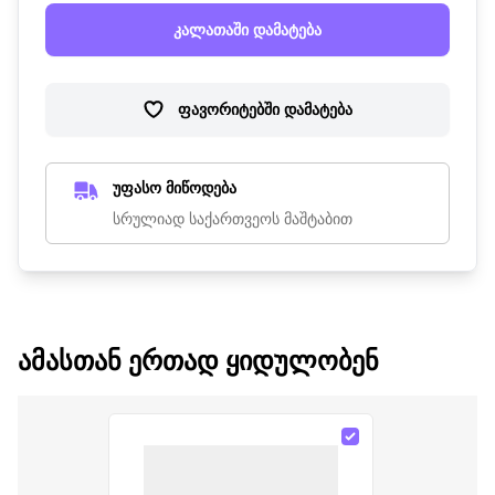
კალათაში დამატება
ფავორიტებში დამატება
უფასო მიწოდება
სრულიად საქართვეოს მაშტაბით
ᲐᲛᲐᲡᲗᲐᲜ ᲔᲠᲗᲐᲓ ᲧᲘᲓᲣᲚᲝᲑᲔᲜ