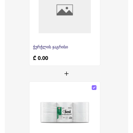
ჭურჭლის ჯაგრისი
₾ 0.00