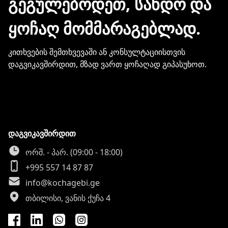
ᲒᲔᲒᲣᲚᲔᲑᲝᲓᲔᲗ, ᲡᲐᲜᲓᲝ ᲓᲐ
ᲧᲝᲩᲐᲦ ᲛᲝᲛᲛᲐᲠᲐᲒᲔᲑᲚᲐᲓ.
კითხვების შემთხვევაში ან კონსულტაციისთვის
დაგვიკავშირდით, მზად ვართ ყოჩაღად გიპასუხოთ.
დაგვიკავშირდით
ორშ. - პარ. (09:00 - 18:00)
+995 557 14 87 87
info@kochagebi.ge
თბილისი, ვანის ქუჩა 4