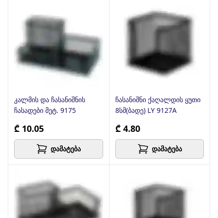
კალმის და ჩასანიშნის
ჩასანიშნი ქაღალდის ყუთი
ჩასადები მეტ. 9175
8სმ(ბადე) LY 9127A
₾ 10.05
₾ 4.80
დამატება
დამატება