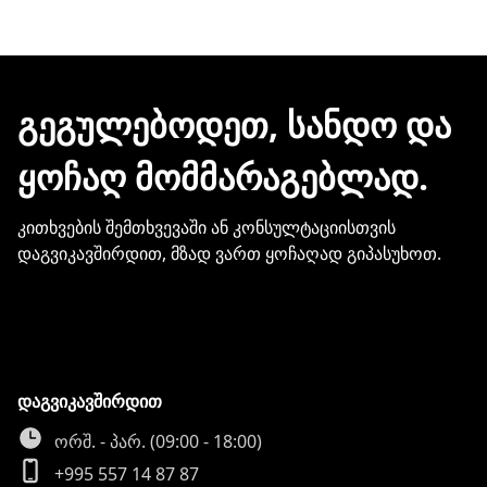
ᲒᲔᲒᲣᲚᲔᲑᲝᲓᲔᲗ, ᲡᲐᲜᲓᲝ ᲓᲐ
ᲧᲝᲩᲐᲦ ᲛᲝᲛᲛᲐᲠᲐᲒᲔᲑᲚᲐᲓ.
კითხვების შემთხვევაში ან კონსულტაციისთვის
დაგვიკავშირდით, მზად ვართ ყოჩაღად გიპასუხოთ.
დაგვიკავშირდით
ორშ. - პარ. (09:00 - 18:00)
+995 557 14 87 87