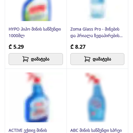
HYPO ჰიპო მინის საწმენდი
Zoma Glass Pro - მინების
1000მლ
და პრიალა ზედაპირების
უნივერსალური საწმენდი
₾ 5.29
₾ 8.27
საშუალება.
დამატება
დამატება
ACTIVE ექთივ მინის
ABC მინის საწმენდი სპრეი