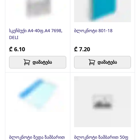
სკეჩბუქი A4-40ფ.A4 7698,
ბლოკნოტი 801-18
DELI
₾ 6.10
₾ 7.20
დამატება
დამატება
ბლოკნოტი ზედა ზამბარით
ბლოკნოტი ზამბარით 50ფ