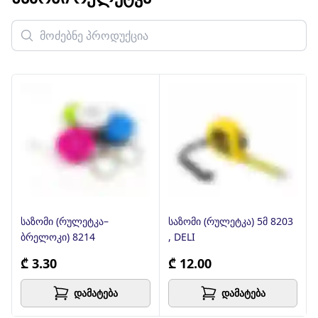
საზომი (რულეტკა–
საზომი (რულეტკა) 5მ 8203
ბრელოკი) 8214
, DELI
₾ 3.30
₾ 12.00
დამატება
დამატება